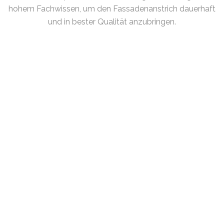
hohem Fachwissen, um den Fassadenanstrich dauerhaft
und in bester Qualität anzubringen.
Previous
Next